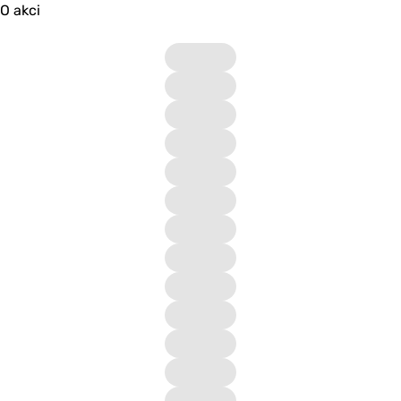
O akci