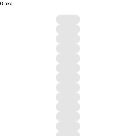
O akci