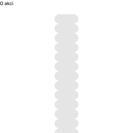
O akci