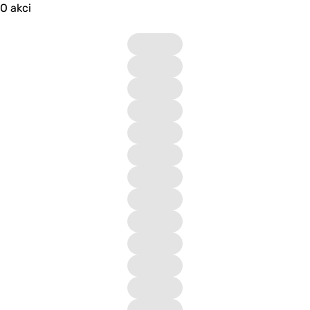
O akci